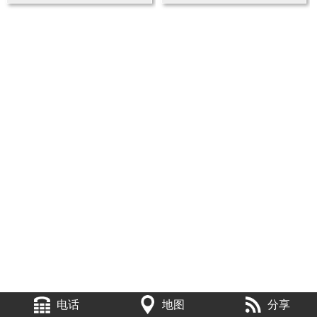
电话
地图
分享