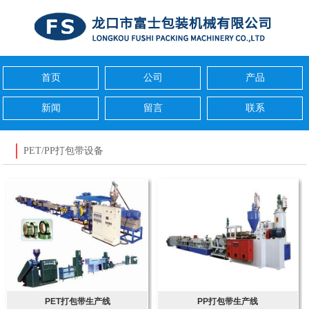
首页
公司
产品
新闻
留言
联系
PET/PP打包带设备
PET打包带生产线
PP打包带生产线