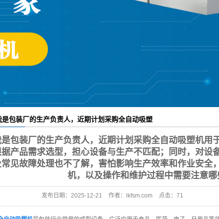
果袋机
塑料板片材设备
我是包装厂的生产负责人，近期计划采购全自动吸塑
用于食品包装生产，但不清楚该如何根据产品需求选
我是包装厂的生产负责人，近期计划采购全自动吸塑机用
，担心设备与生产不匹配；同时，对设备的安全操作
根据产品需求选型，担心设备与生产不匹配；同时，对设
及常见故障处理也不了解，害怕影响生产效率和作业安全
范、日常维护要点及常见故障处理也不了解，害怕影
机，以及操作和维护过程中需要注意哪
生产效率和作业安全，想请教如何正确选购全自动吸
机，以及操作和维护过程中需要注意哪些关键问题？
发布日期：
2025-12-21
作者：
lkfsm.com
点击：
71