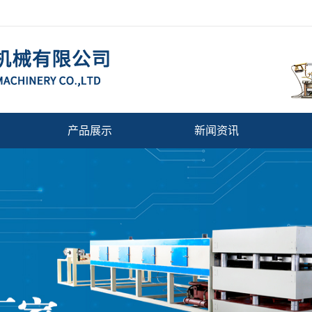
产品展示
新闻资讯
快餐盒成型机/吸塑机
公司动态
塑料发泡挤出机
行业新闻
挤出机
相关问题
塑料机械辅机
选果机
塑料拉丝机