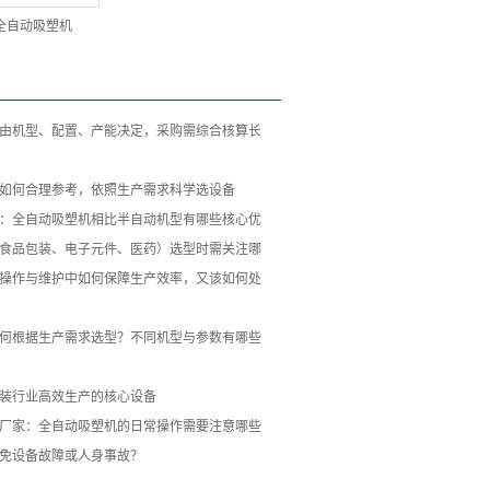
全自动吸塑机
由机型、配置、产能决定，采购需综合核算长
如何合理参考，依照生产需求科学选设备
：全自动吸塑机相比半自动机型有哪些核心优
食品包装、电子元件、医药）选型时需关注哪
操作与维护中如何保障生产效率，又该如何处
何根据生产需求选型？不同机型与参数有哪些
装行业高效生产的核心设备
厂家：全自动吸塑机的日常操作需要注意哪些
免设备故障或人身事故？