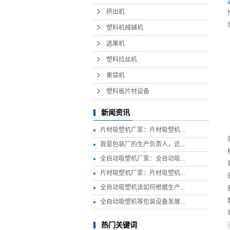
挤出机
塑料机械辅机
选果机
塑料拉丝机
果袋机
塑料板片材设备
新闻资讯
片材吸塑机厂家：片材吸塑机...
我是包装厂的生产负责人，近...
全自动吸塑机厂家：全自动吸...
片材吸塑机厂家：片材吸塑机...
全自动吸塑机该如何根据生产...
全自动吸塑机等包装设备发展...
热门关键词