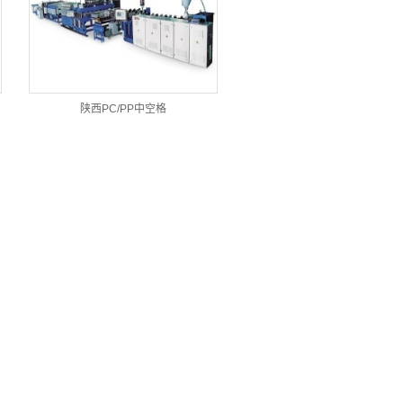
陕西PC/PP中空格