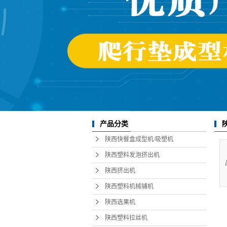
产品分类
陕西快餐盒成型机/吸塑机
陕西塑料发泡挤出机
陕西挤出机
陕西塑料机械辅机
陕西选果机
陕西塑料拉丝机