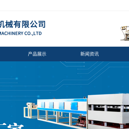
产品展示
新闻资讯
陕西快餐盒成型机/吸塑机
公司动态
陕西塑料发泡挤出机
行业新闻
陕西挤出机
相关问题
陕西塑料机械辅机
陕西选果机
陕西塑料拉丝机