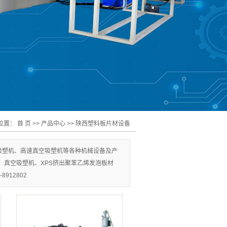
位置：
首 页
>>
产品中心
>>
陕西塑料板片材设备
吸塑机、高速真空吸塑机等各种机械设备及产
、真空吸塑机、XPS挤出聚苯乙烯发泡板材
12802