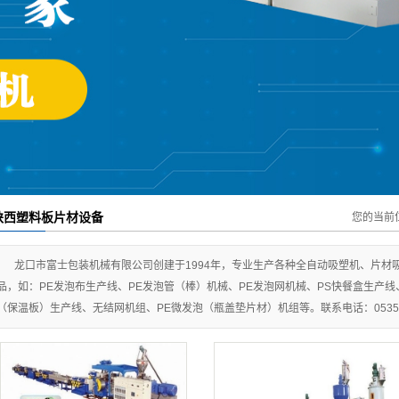
陕西果袋机
陕西塑料板片材设备
陕西塑料板片材设备
您的当前
龙口市富士包装机械有限公司创建于1994年，专业生产各种全自动吸塑机、片材
品，如：PE发泡布生产线、PE发泡管（棒）机械、PE发泡网机械、PS快餐盒生产线
（保温板）生产线、无结网机组、PE微发泡（瓶盖垫片材）机组等。联系电话：0535-89