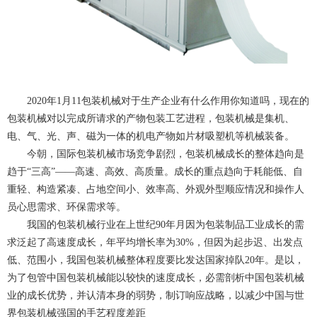
2020年1月11包装机械对于生产企业有什么作用你知道吗，现在的
包装机械对以完成所请求的产物包装工艺进程，包装机械是集机、
电、气、光、声、磁为一体的机电产物如片材吸塑机等机械装备。
今朝，国际包装机械市场竞争剧烈，包装机械成长的整体趋向是
趋于“三高”——高速、高效、高质量。成长的重点趋向于耗能低、自
重轻、构造紧凑、占地空间小、效率高、外观外型顺应情况和操作人
员心思需求、环保需求等。
我国的包装机械行业在上世纪
90
年月因为包装制品工业成长的需
求泛起了高速度成长，年平均增长率为
30%
，但因为起步迟、出发点
低、范围小，我国包装机械整体程度要比发达国家掉队
20
年。是以，
为了包管中国包装机械能以较快的速度成长，必需剖析中国包装机械
业的成长优势，并认清本身的弱势，制订响应战略，以减少中国与世
界包装机械强国的手艺程度差距