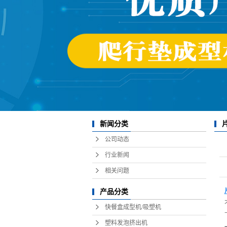
新闻分类
公司动态
行业新闻
相关问题
产品分类
快餐盒成型机/吸塑机
塑料发泡挤出机