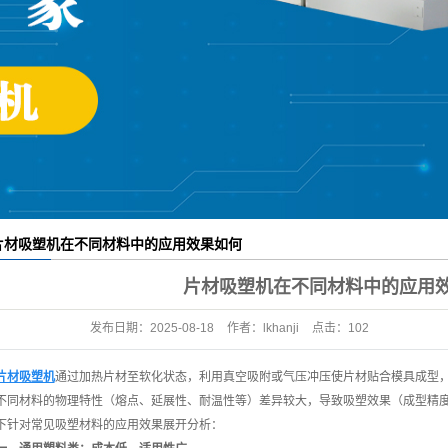
果袋机
塑料板片材设备
片材吸塑机在不同材料中的应用效果如何
片材吸塑机在不同材料中的应用
发布日期：
2025-08-18
作者：
lkhanji
点击：
102
片材吸塑机
通过加热片材至软化状态，利用真空吸附或气压冲压使片材贴合模具成型
不同材料的物理特性（熔点、延展性、耐温性等）差异较大，导致吸塑效果（成型精
下针对常见吸塑材料的应用效果展开分析：