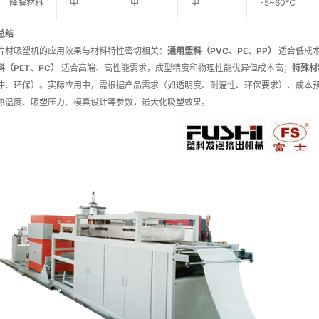
降解材料
中
中
中
-5~60℃
总结
片材吸塑机的应用效果与材料特性密切相关：
通用塑料（PVC、PE、PP）
适合低成
料（PET、PC）
适合高端、高性能需求，成型精度和物理性能优异但成本高；
特殊材
冲、环保）。实际应用中，需根据产品需求（如透明度、耐温性、环保要求）、成本
热温度、吸塑压力、模具设计等参数，最大化吸塑效果。