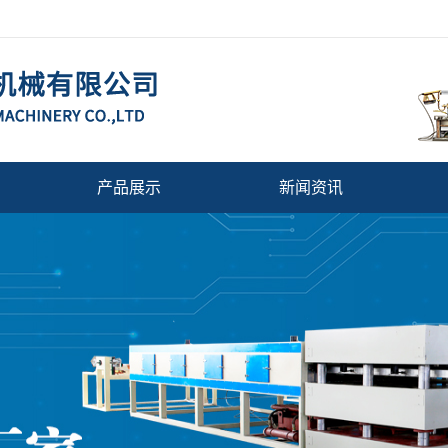
产品展示
新闻资讯
快餐盒成型机/吸塑机
公司动态
塑料发泡挤出机
行业新闻
挤出机
相关问题
塑料机械辅机
选果机
塑料拉丝机