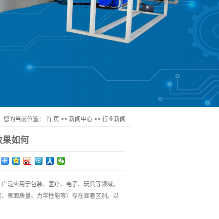
您的当前位置：
首 页
>>
新闻中心
>>
行业新闻
效果如何
，广泛应用于包装、医疗、电子、玩具等领域。
度、表面质量、力学性能等）存在显著区别。以