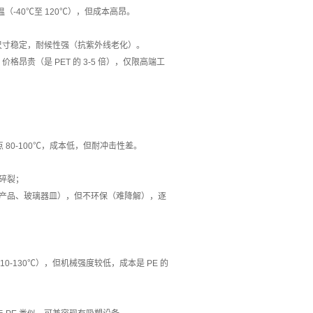
温（-40℃至 120℃），但成本高昂。
尺寸稳定，耐候性强（抗紫外线老化）。
贵（是 PET 的 3-5 倍），仅限高端工
 80-100℃，成本低，但耐冲击性差。
碎裂；
子产品、玻璃器皿），但不环保（难降解），逐
0-130℃），但机械强度较低，成本是 PE 的