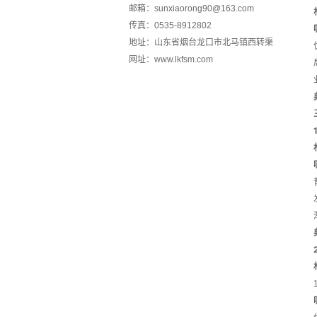
邮箱：sunxiaorong90@163.com
传真：0535-8912802
地址：山东省烟台龙口市北马镇西转渠
网址：www.lkfsm.com